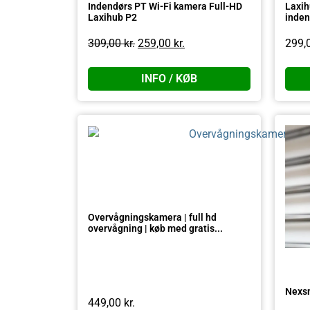
Indendørs PT Wi-Fi kamera Full-HD
Laxih
Laxihub P2
inden
309,00
kr.
259,00
kr.
299,
INFO / KØB
Overvågningskamera | full hd
overvågning | køb med gratis...
Nexsm
449,00
kr.