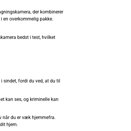
ågningskamera, der kombinerer
d i en overkommelig pakke.
amera bedst i test, hvilket
sindet, fordi du ved, at du til
et kan ses, og kriminelle kan
lv når du er væk hjemmefra.
dit hjem.