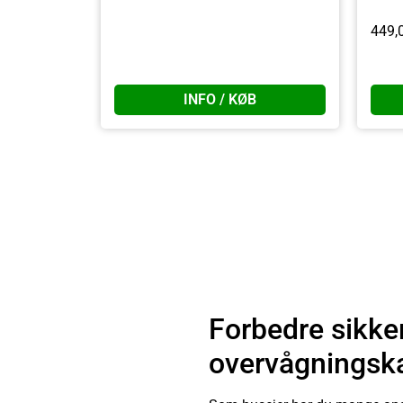
449,
INFO / KØB
Forbedre sikke
overvågningsk