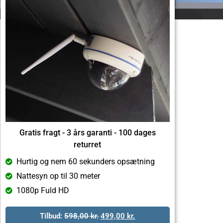
Gratis fragt - 3 års garanti - 100 dages
returret
Hurtig og nem 60 sekunders opsætning
Nattesyn op til 30 meter
1080p Fuld HD
Tilbud:
598,00
kr.
499,00
kr.