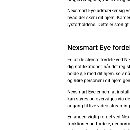
Nexsmart Eye udmærker sig ved 
hvad der sker i dit hjem. Kamer
lysforholdene. Dette er særligt
Nexsmart Eye forde
En af de største fordele ved N
dig notifikationer, når det reg
holde øje med dit hjem, selv 
og høre personer i dit hjem g
Nexsmart Eye er nem at install
kan styres og overvåges via d
adgang til live video streaming
En anden vigtig fordel ved Nex
funktioner og fordele, der norma