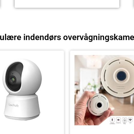
ulære indendørs overvågningskame