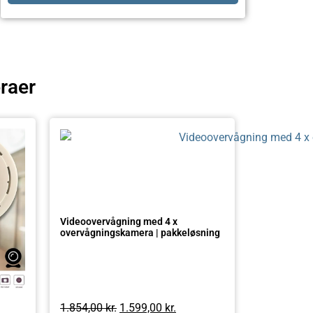
raer
Videoovervågning med 4 x
overvågningskamera | pakkeløsning
1.854,00
kr.
1.599,00
kr.