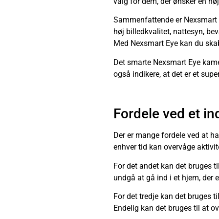
valg for dem, der ønsker en høj
Sammenfattende er Nexsmart E
høj billedkvalitet, nattesyn, 
Med Nexsmart Eye kan du skabe 
Det smarte Nexsmart Eye kamera
også indikere, at det er et supe
Fordele ved et i
Der er mange fordele ved at hav
enhver tid kan overvåge aktivite
For det andet kan det bruges t
undgå at gå ind i et hjem, der 
For det tredje kan det bruges 
Endelig kan det bruges til at 