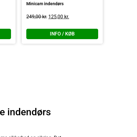
Minicam indendørs
249,00
kr.
125,00
kr.
INFO / KØB
te indendørs